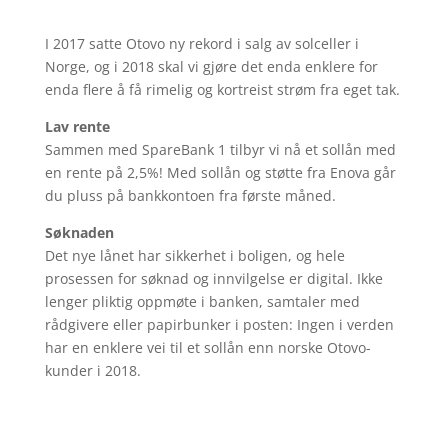
I 2017 satte Otovo ny rekord i salg av solceller i
Norge, og i 2018 skal vi gjøre det enda enklere for
enda flere å få rimelig og kortreist strøm fra eget tak.
Lav rente
Sammen med SpareBank 1 tilbyr vi nå et sollån med
en rente på 2,5%! Med sollån og støtte fra Enova går
du pluss på bankkontoen fra første måned.
Søknaden
Det nye lånet har sikkerhet i boligen, og hele
prosessen for søknad og innvilgelse er digital. Ikke
lenger pliktig oppmøte i banken, samtaler med
rådgivere eller papirbunker i posten: Ingen i verden
har en enklere vei til et sollån enn norske Otovo-
kunder i 2018.