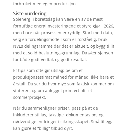
forbruket med egen produksjon.
Siste vurdering
Solenergi i borettslag kan være en av de mest
fornuftige energiinvesteringene et styre gjør i 2026,
men bare når prosessen er ryddig. Start med data,
velg en fordelingsmodell som er forståelig, bruk
NVEs delingsramme der det er aktuelt, og bygg tillit
med et solid beslutningsgrunnlag. Da øker sjansen
for både godt vedtak og godt resultat.
Et tips som ofte gir utslag: be om et
produksjonsestimat måned for måned, ikke bare et
årstall. Da ser du hvor mye som faktisk kommer om
vinteren, og om anlegget primært blir et
sommerprosjekt.
Når du sammenligner priser, pass på at de
inkluderer stillas, takstige, dokumentasjon, og
nødvendige endringer i sikringsskapet. Små tillegg
kan gjøre et “billig” tilbud dyrt.