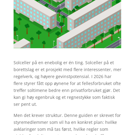
Solceller på en enebolig er én ting. Solceller på et
borettslag er et prosjekt med flere interessenter, mer
regelverk, og høyere gevinstpotensial. I 2026 har
flere styrer fått opp øynene for at fellesforbruket ofte
treffer soltimene bedre enn privatforbruket gjør. Det
kan gi høy egenbruk og et regnestykke som faktisk
ser pent ut.
Men det krever struktur. Denne guiden er skrevet for
styremedlemmer som vil ha en konkret plan: hvilke
avklaringer som må tas først, hvilke regler som