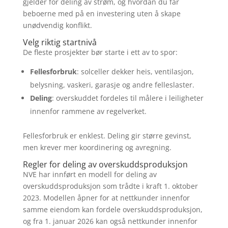
gjelder for deling av strøm, og hvordan du får
beboerne med på en investering uten å skape
unødvendig konflikt.
Velg riktig startnivå
De fleste prosjekter bør starte i ett av to spor:
Fellesforbruk
: solceller dekker heis, ventilasjon,
belysning, vaskeri, garasje og andre felleslaster.
Deling
: overskuddet fordeles til målere i leiligheter
innenfor rammene av regelverket.
Fellesforbruk er enklest. Deling gir større gevinst,
men krever mer koordinering og avregning.
Regler for deling av overskuddsproduksjon
NVE har innført en modell for deling av
overskuddsproduksjon som trådte i kraft 1. oktober
2023. Modellen åpner for at nettkunder innenfor
samme eiendom kan fordele overskuddsproduksjon,
og fra 1. januar 2026 kan også nettkunder innenfor