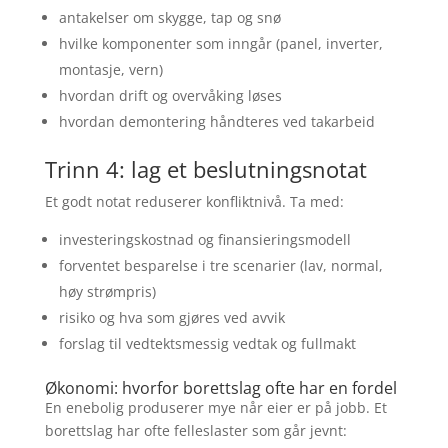
antakelser om skygge, tap og snø
hvilke komponenter som inngår (panel, inverter,
montasje, vern)
hvordan drift og overvåking løses
hvordan demontering håndteres ved takarbeid
Trinn 4: lag et beslutningsnotat
Et godt notat reduserer konfliktnivå. Ta med:
investeringskostnad og finansieringsmodell
forventet besparelse i tre scenarier (lav, normal,
høy strømpris)
risiko og hva som gjøres ved avvik
forslag til vedtektsmessig vedtak og fullmakt
Økonomi: hvorfor borettslag ofte har en fordel
En enebolig produserer mye når eier er på jobb. Et
borettslag har ofte felleslaster som går jevnt: