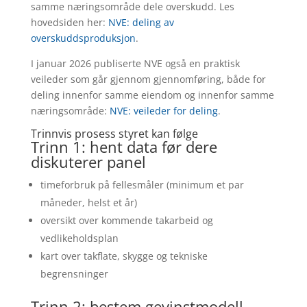
samme næringsområde dele overskudd. Les
hovedsiden her:
NVE: deling av
overskuddsproduksjon
.
I januar 2026 publiserte NVE også en praktisk
veileder som går gjennom gjennomføring, både for
deling innenfor samme eiendom og innenfor samme
næringsområde:
NVE: veileder for deling
.
Trinnvis prosess styret kan følge
Trinn 1: hent data før dere
diskuterer panel
timeforbruk på fellesmåler (minimum et par
måneder, helst et år)
oversikt over kommende takarbeid og
vedlikeholdsplan
kart over takflate, skygge og tekniske
begrensninger
Trinn 2: bestem gevinstmodell