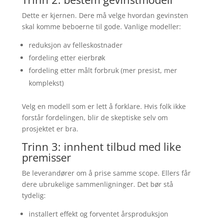
Dette er kjernen. Dere må velge hvordan gevinsten
skal komme beboerne til gode. Vanlige modeller:
reduksjon av felleskostnader
fordeling etter eierbrøk
fordeling etter målt forbruk (mer presist, mer
komplekst)
Velg en modell som er lett å forklare. Hvis folk ikke
forstår fordelingen, blir de skeptiske selv om
prosjektet er bra.
Trinn 3: innhent tilbud med like
premisser
Be leverandører om å prise samme scope. Ellers får
dere ubrukelige sammenligninger. Det bør stå
tydelig:
installert effekt og forventet årsproduksjon