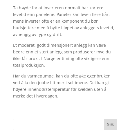
Ta høyde for at inverteren normalt har kortere
levetid enn panelene. Paneler kan leve i flere tiår,
mens inverter ofte er en komponent du bør
budsjettere med å bytte i løpet av anleggets levetid,
avhengig av type og drift.
Et moderat, godt dimensjonert anlegg kan være
bedre enn et stort anlegg som produserer mye du
ikke får brukt. I Norge er timing ofte viktigere enn
totalproduksjon.
Har du varmepumpe, kan du ofte øke egenbruken
ved å la den jobbe litt mer i soltimene. Det kan gi
høyere innendørstemperatur før kvelden uten å
merke det i hverdagen.