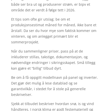
både ser bra ut og produserer strøm, er bipv et
område det er verdt å følge tett i 2026.
Et tips som ofte gir utslag: be om et
produksjonsestimat måned for måned, ikke bare et
årstall. Da ser du hvor mye som faktisk kommer om
vinteren, og om anlegget primært blir et
sommerprosjekt.
Når du sammenligner priser, pass på at de
inkluderer stillas, takstige, dokumentasjon, og
nødvendige endringer i sikringsskapet. Små tillegg
kan gjøre et “billig” tilbud dyrt.
Be om å få oppgitt modellnavn på panel og inverter.
Det gjør det mulig å lese datablad og se
garantivilkår, i stedet for å stole på generelle
beskrivelser.
Sjekk at tilbudet beskriver hvordan snø, is og vind
håndteres. I norsk klima er godt festemateriell og