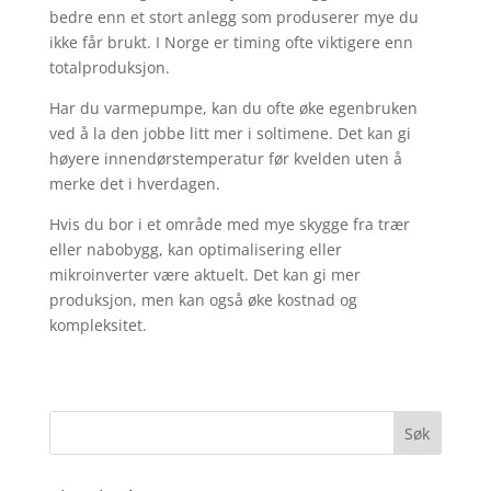
bedre enn et stort anlegg som produserer mye du
ikke får brukt. I Norge er timing ofte viktigere enn
totalproduksjon.
Har du varmepumpe, kan du ofte øke egenbruken
ved å la den jobbe litt mer i soltimene. Det kan gi
høyere innendørstemperatur før kvelden uten å
merke det i hverdagen.
Hvis du bor i et område med mye skygge fra trær
eller nabobygg, kan optimalisering eller
mikroinverter være aktuelt. Det kan gi mer
produksjon, men kan også øke kostnad og
kompleksitet.