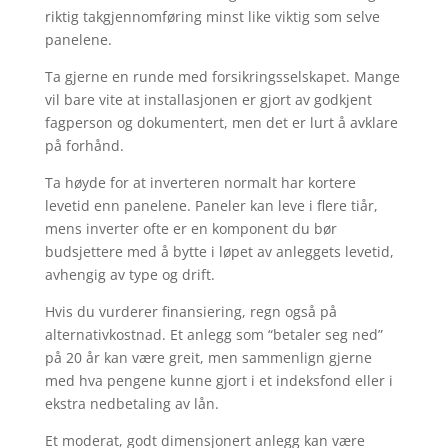
riktig takgjennomføring minst like viktig som selve
panelene.
Ta gjerne en runde med forsikringsselskapet. Mange
vil bare vite at installasjonen er gjort av godkjent
fagperson og dokumentert, men det er lurt å avklare
på forhånd.
Ta høyde for at inverteren normalt har kortere
levetid enn panelene. Paneler kan leve i flere tiår,
mens inverter ofte er en komponent du bør
budsjettere med å bytte i løpet av anleggets levetid,
avhengig av type og drift.
Hvis du vurderer finansiering, regn også på
alternativkostnad. Et anlegg som “betaler seg ned”
på 20 år kan være greit, men sammenlign gjerne
med hva pengene kunne gjort i et indeksfond eller i
ekstra nedbetaling av lån.
Et moderat, godt dimensjonert anlegg kan være