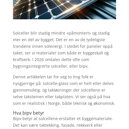
Solceller blir stadig mindre «påmontert» og stadig
mer en del av bygget. Det er en av de tydeligste
trendene innen solenergi. I stedet for paneler oppå
taket, ser vi materialer som både er byggeskall og
kraftverk. I 2026 omtales dette ofte som
bygningsintegrerte solceller, eller bipv.
Denne artikkelen tar for seg to ting folk er
nysgjerrige på: solcelle-glass som er helt eller delvis
gjennomsiktig, og takløsninger der solcellene er
selve taksteinen eller takplaten. Vi ser også på hva
som er realistisk i Norge, både teknisk og økonomisk.
Hva bipv betyr
Bipv betyr at solcellene erstatter et byggemateriale.
Det kan være taktekking, fasade, rekkverk eller