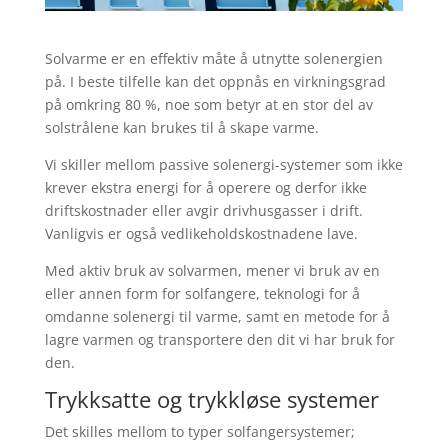
Solvarme er en effektiv måte å utnytte solenergien
på. I beste tilfelle kan det oppnås en virkningsgrad
på omkring 80 %, noe som betyr at en stor del av
solstrålene kan brukes til å skape varme.
Vi skiller mellom passive solenergi-systemer som ikke
krever ekstra energi for å operere og derfor ikke
driftskostnader eller avgir drivhusgasser i drift.
Vanligvis er også vedlikeholdskostnadene lave.
Med aktiv bruk av solvarmen, mener vi bruk av en
eller annen form for solfangere, teknologi for å
omdanne solenergi til varme, samt en metode for å
lagre varmen og transportere den dit vi har bruk for
den.
Trykksatte og trykkløse systemer
Det skilles mellom to typer solfangersystemer;