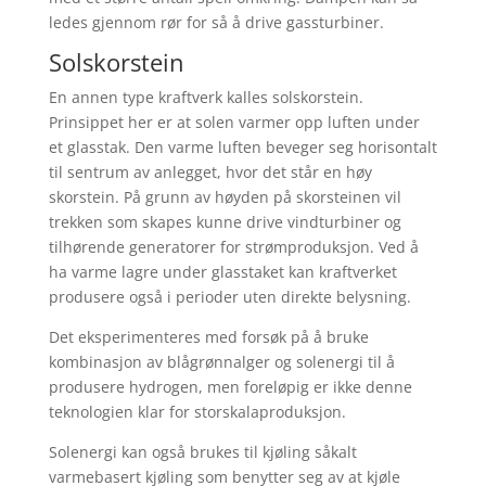
ledes gjennom rør for så å drive gassturbiner.
Solskorstein
En annen type kraftverk kalles solskorstein.
Prinsippet her er at solen varmer opp luften under
et glasstak. Den varme luften beveger seg horisontalt
til sentrum av anlegget, hvor det står en høy
skorstein. På grunn av høyden på skorsteinen vil
trekken som skapes kunne drive vindturbiner og
tilhørende generatorer for strømproduksjon. Ved å
ha varme lagre under glasstaket kan kraftverket
produsere også i perioder uten direkte belysning.
Det eksperimenteres med forsøk på å bruke
kombinasjon av blågrønnalger og solenergi til å
produsere hydrogen, men foreløpig er ikke denne
teknologien klar for storskalaproduksjon.
Solenergi kan også brukes til kjøling såkalt
varmebasert kjøling som benytter seg av at kjøle