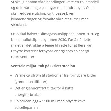
Vi skal gjennom våre handlinger være en rollemodell
og dele våre miljøløsninger med andre byer. Oslo
skal redusere utslipp og tilpasse byen
klimaendringer og forvalte våre ressurser mer
sirkulært.
Oslo skal halvere klimagassutslippene innen 2020 og
bli en nullutslipps-by innen 2030. For å nå dette
målet er det viktig å legge til rette for at flere kan
utnytte kortreist fornybar energi som solenergi
representerer.
Sentrale miljøtiltak på Bislett stadion
Varme og strøm til stadion er fra fornybare kilder
(grønne sertifikater)
Det er gjennomført tiltak for å kutte i
energiforbruket
Solcelleanlegg – 1100 m2 med høyeffektive
solcellepaneler