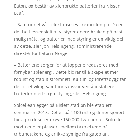
Eaton, og består av gjenbrukte batterier fra Nissan
Leaf.
– Samfunnet vårt elektrifiseres i rekordtempo. Da er
det helt essensielt at vi styrer energibruken på best
mulig måte, og batterier med styring er en viktig del
av dette, sier Jon Helsingeng, administrerende
direktør for Eaton i Norge.
– Batteriene sørger for at toppene reduseres med
fornybar solenergi. Dette bidrar til å skape et mer
robust og stabilt strømnett. Kultur- og idrettsbygg tar
derfor et viktig samfunnsansvar ved å installere
batterier med strømstyring, sier Helsingeng.
Solcelleanlegget på Bislett stadion ble etablert
sommeren 2018. Det er på 1100 m2 og dimensjonert
for å produserer drøye 150 000 kwh per år. Solcelle-
modulene er plassert mellom takbjelkene på
tribunetakene og er ikke synlige fra gateplan.