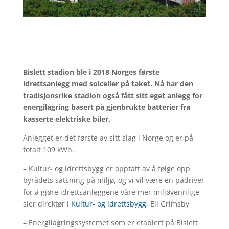
Bislett stadion ble i 2018 Norges første
idrettsanlegg med solceller på taket. Nå har den
tradisjonsrike stadion også fått sitt eget anlegg for
energilagring basert på gjenbrukte batterier fra
kasserte elektriske biler.
Anlegget er det første av sitt slag i Norge og er på
totalt 109 kWh.
– Kultur- og idrettsbygg er opptatt av å følge opp
byrådets satsning på miljø, og vi vil være en pådriver
for å gjøre idrettsanleggene våre mer miljøvennlige,
sier direktør i
Kultur- og idrettsbygg
, Eli Grimsby
– Energilagringssystemet som er etablert på Bislett