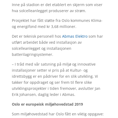
Inne på stadion er det etablert en skjerm som viser
hva solcelleanlegget produserer av strøm.
Prosjektet har fått støtte fra Oslo kommunes Klima-
og energifond med kr 3,68 millioner.
Det er teknisk personell hos
Abmas Elektro
som har
utført arbeidet både ved installasjon av
solcelleanlegget og installasjonen
batterilagringsystemer.
– I tråd med vår satsning på miljø og innovative
installasjoner setter vi pris på at Kultur- og
idrettsbygg er en pådriver for en slik utvikling. Vi
takker for oppdraget og ser frem til flere slike
utviklingsprosjekter i tiden fremover, avslutter Jan
Erik Johansen, daglig leder i Abmas.
Oslo er europeisk miljøhovedstad 2019
Som miljøhovedstad har Oslo fått en viktig oppgave: