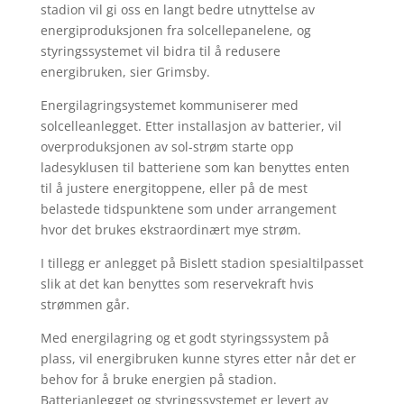
stadion vil gi oss en langt bedre utnyttelse av
energiproduksjonen fra solcellepanelene, og
styringssystemet vil bidra til å redusere
energibruken, sier Grimsby.
Energilagringsystemet kommuniserer med
solcelleanlegget. Etter installasjon av batterier, vil
overproduksjonen av sol-strøm starte opp
ladesyklusen til batteriene som kan benyttes enten
til å justere energitoppene, eller på de mest
belastede tidspunktene som under arrangement
hvor det brukes ekstraordinært mye strøm.
I tillegg er anlegget på Bislett stadion spesialtilpasset
slik at det kan benyttes som reservekraft hvis
strømmen går.
Med energilagring og et godt styringssystem på
plass, vil energibruken kunne styres etter når det er
behov for å bruke energien på stadion.
Batterianlegget og styringssystemet er levert av