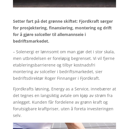
Setter fart på det grønne skiftet: Fjordkraft sørger
for prosjektering, finansiering, montering og drift
for å gjøre solceller til allemannseie i
bedriftsmarkedet.
– Solenergi er lønnsomt om man gjør det i stor skala,
men utbredelsen er foreløpig begrenset. Vi vil fjerne
etableringsbarrierene og tilbyr kostnadsfri
montering av solceller i bedriftsmarkedet, sier
bedriftsdirektør Roger Finnanger i Fjordkraft.
Fjordkrafts løsning, Energy as a Service, innebærer at
det tegnes en langsiktig avtale om kjøp av strøm fra
anlegget. Kunden får fordelene av grønn kraft og
forutsigbare kraftpriser, uten å foreta investeringen
selv.