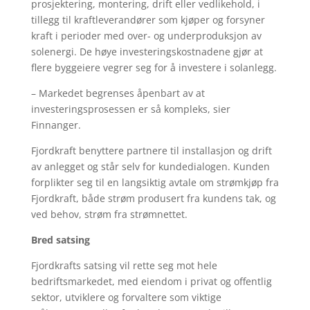
prosjektering, montering, drift eller vedlikehold, i
tillegg til kraftleverandører som kjøper og forsyner
kraft i perioder med over- og underproduksjon av
solenergi. De høye investeringskostnadene gjør at
flere byggeiere vegrer seg for å investere i solanlegg.
– Markedet begrenses åpenbart av at
investeringsprosessen er så kompleks, sier
Finnanger.
Fjordkraft benyttere partnere til installasjon og drift
av anlegget og står selv for kundedialogen. Kunden
forplikter seg til en langsiktig avtale om strømkjøp fra
Fjordkraft, både strøm produsert fra kundens tak, og
ved behov, strøm fra strømnettet.
Bred satsing
Fjordkrafts satsing vil rette seg mot hele
bedriftsmarkedet, med eiendom i privat og offentlig
sektor, utviklere og forvaltere som viktige