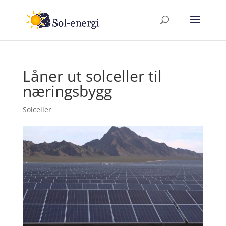
Låner ut solceller til
næringsbygg
Solceller