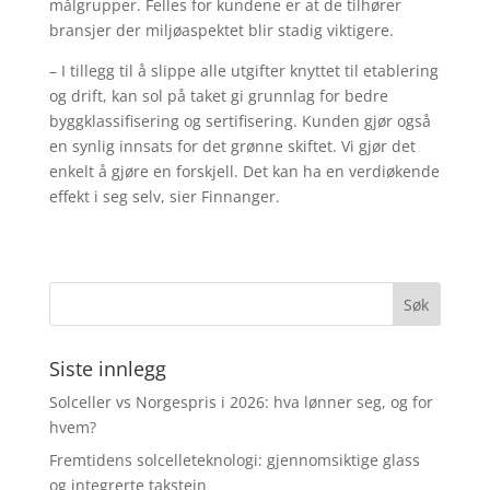
målgrupper. Felles for kundene er at de tilhører
bransjer der miljøaspektet blir stadig viktigere.
– I tillegg til å slippe alle utgifter knyttet til etablering
og drift, kan sol på taket gi grunnlag for bedre
byggklassifisering og sertifisering. Kunden gjør også
en synlig innsats for det grønne skiftet. Vi gjør det
enkelt å gjøre en forskjell. Det kan ha en verdiøkende
effekt i seg selv, sier Finnanger.
Siste innlegg
Solceller vs Norgespris i 2026: hva lønner seg, og for
hvem?
Fremtidens solcelleteknologi: gjennomsiktige glass
og integrerte takstein