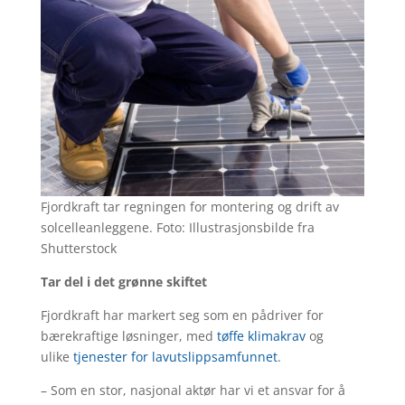
Fjordkraft tar regningen for montering og drift av
solcelleanleggene. Foto: Illustrasjonsbilde fra
Shutterstock
Tar del i det grønne skiftet
Fjordkraft har markert seg som en pådriver for
bærekraftige løsninger, med
tøffe klimakrav
og
ulike
tjenester for lavutslippsamfunnet
.
– Som en stor, nasjonal aktør har vi et ansvar for å