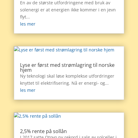
En av de største utfordringene med bruk av
solenergi er at energien ikke kommer i en jevn
flyt...
les mer
Lyse er først med strømlagring til norske
hjem
Ny teknologi skal løse komplekse utfordringer
knyttet til elektrifisering. Nå er energi- og...
les mer
2,5% rente på sollån
I 2017 satte Otovo ny rekord i salg av solceller i