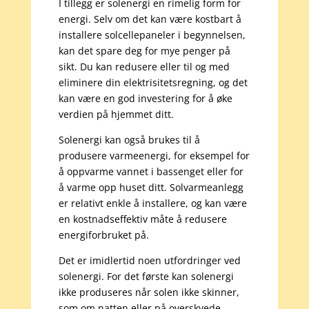
I tillegg er solenergi en rimelig form for
energi. Selv om det kan være kostbart å
installere solcellepaneler i begynnelsen,
kan det spare deg for mye penger på
sikt. Du kan redusere eller til og med
eliminere din elektrisitetsregning, og det
kan være en god investering for å øke
verdien på hjemmet ditt.
Solenergi kan også brukes til å
produsere varmeenergi, for eksempel for
å oppvarme vannet i bassenget eller for
å varme opp huset ditt. Solvarmeanlegg
er relativt enkle å installere, og kan være
en kostnadseffektiv måte å redusere
energiforbruket på.
Det er imidlertid noen utfordringer ved
solenergi. For det første kan solenergi
ikke produseres når solen ikke skinner,
som om natten eller på overskyede