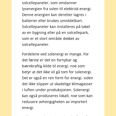
solcellepaneler, som omdanner
lysenergien fra solen til elektrisk energi.
Denne energien kan deretter lagres i
batterier eller brukes umiddelbart.
Solcellepaneler kan installeres på taket
av en bygning eller på en solcellepark,
som er et stort område dekket av
solcellepaneler.
Fordelene ved solenergi er mange. For
det første er det en fornybar og
bærekraftig kilde til energi, noe som
betyr at det ikke vil gå tom for solenergi.
Det er også en ren form for energi, siden
det ikke slipper ut skadelige klimagasser
i luften under produksjonen. Solenergi
kan også produseres lokalt, noe som kan
redusere avhengigheten av importert
energi.